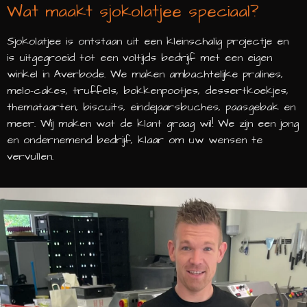
Wat maakt sjokolatjee speciaal?
Sjokolatjee is ontstaan uit een kleinschalig projectje en
is uitgegroeid tot een voltijds bedrijf met een eigen
winkel in Averbode. We maken ambachtelijke pralines,
melo-cakes, truffels, bokkenpootjes, dessertkoekjes,
themataarten, biscuits, eindejaarsbuches, paasgebak en
meer. Wij maken wat de klant graag wil! We zijn een jong
en ondernemend bedrijf, klaar om uw wensen te
vervullen.