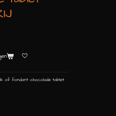
IJ
gen
lk of fondant chocolade tablet