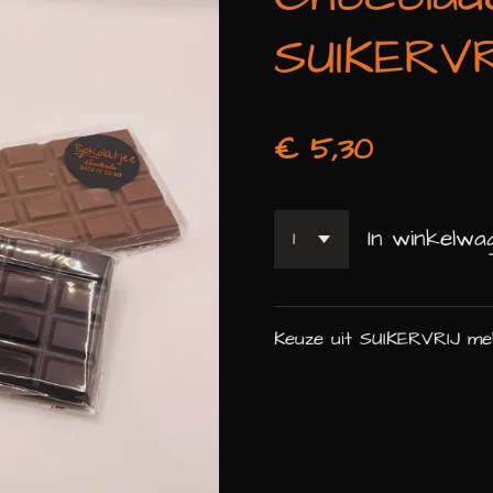
SUIKERVR
€ 5,30
In winkelwa
Keuze uit SUIKERVRIJ me