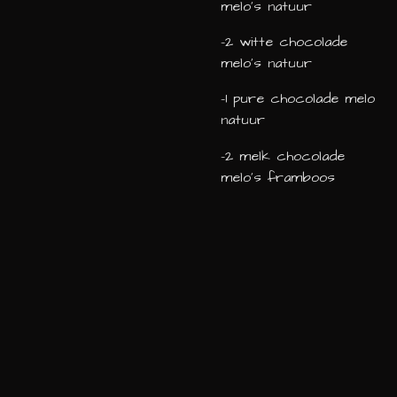
melo's natuur
-2 witte chocolade
melo's natuur
-1 pure chocolade melo
natuur
-2 melk chocolade
melo's framboos